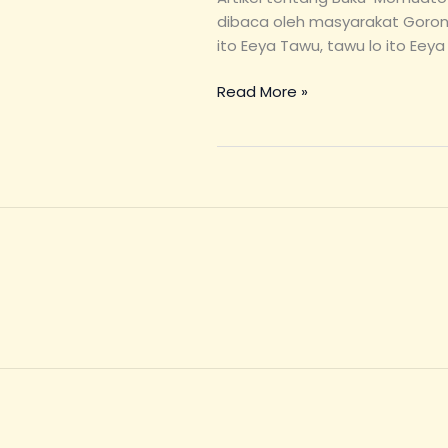
dibaca oleh masyarakat Gorontal
ito Eeya Tawu, tawu lo ito Eeya 
Read More »