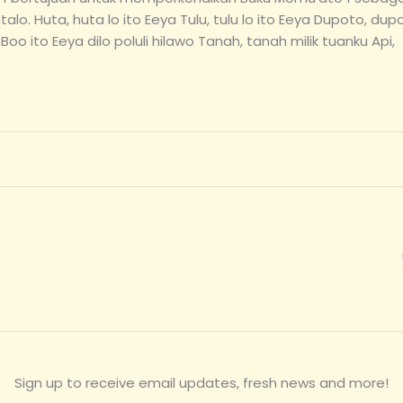
o. Huta, huta lo ito Eeya Tulu, tulu lo ito Eeya Dupoto, dupot
Boo ito Eeya dilo poluli hilawo Tanah, tanah milik tuanku Api,
Sign up to receive email updates, fresh news and more!