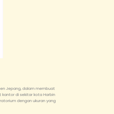
imen Jepang, dalam membuat
t kantor di sekitar kota Harbin
boratorium dengan ukuran yang