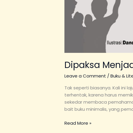
Dipaksa Menjad
Leave a Comment
/
Buku & Lit
Tak seperti biasanya. Kali ini
terhentak, karena harus memik
sekedar membaca pemahaman kali
bait buku minimalis, yang pe
Read More »