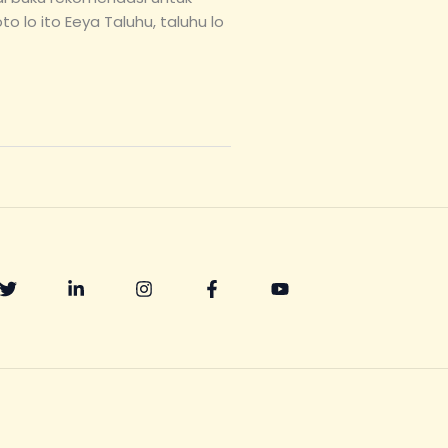
o lo ito Eeya Taluhu, taluhu lo