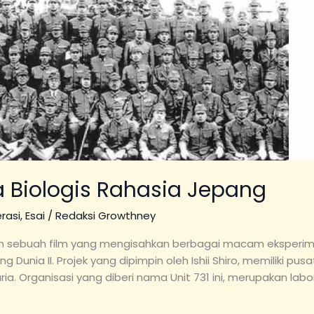
ta Biologis Rahasia Jepang
erasi
,
Esai
/
Redaksi Growthney
n sebuah film yang mengisahkan berbagai macam eksper
 Dunia II. Projek yang dipimpin oleh Ishii Shiro, memiliki pusa
ia. Organisasi yang diberi nama Unit 731 ini, merupakan la