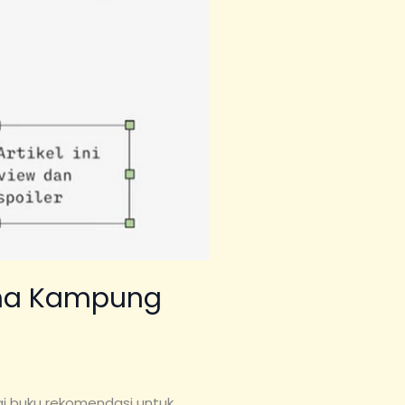
ama Kampung
i buku rekomendasi untuk