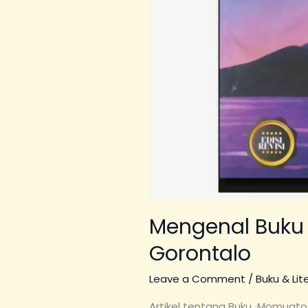
Mengenal Buku
Gorontalo
Leave a Comment
/
Buku & Lit
Artikel tentang Buku Momuato