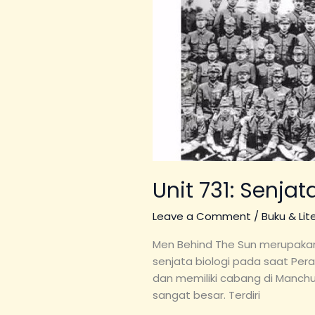
Unit 731: Senja
Leave a Comment
/
Buku & Lit
Men Behind The Sun merupaka
senjata biologi pada saat Perang
dan memiliki cabang di Manchur
sangat besar. Terdiri