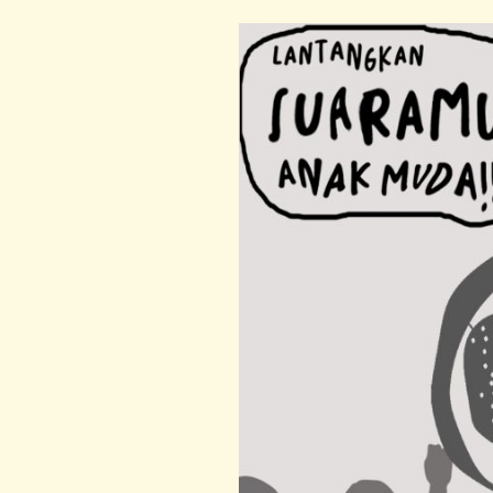
Dipaksa
Menjadi
Soft
Spoken