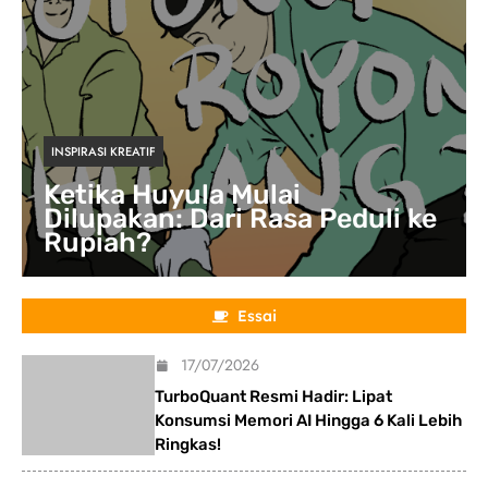
INSPIRASI KREATIF
Ketika Huyula Mulai
Dilupakan: Dari Rasa Peduli ke
Rupiah?
Essai
17/07/2026
TurboQuant Resmi Hadir: Lipat
Konsumsi Memori AI Hingga 6 Kali Lebih
Ringkas!