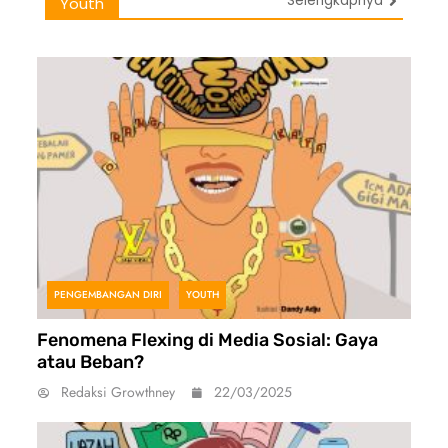
Selengkapnya
Youth
PENGEMBANGAN DIRI
YOUTH
Fenomena Flexing di Media Sosial: Gaya
atau Beban?
Redaksi Growthney
22/03/2025