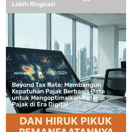
Lebih Ringkas!
16/07/2026
MAHASISWA
Beyond Tax Rate: Membangun
Kepatuhan Pajak Berbasis Data
untuk Mengoptimalkan Potensi
Pajak di Era Digital