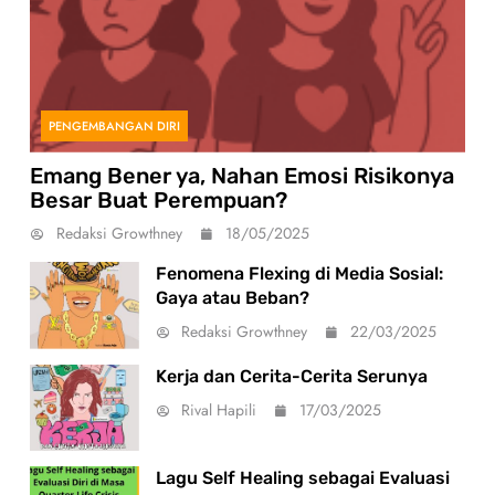
PENGEMBANGAN DIRI
Emang Bener ya, Nahan Emosi Risikonya
Besar Buat Perempuan?
Redaksi Growthney
18/05/2025
Fenomena Flexing di Media Sosial:
Gaya atau Beban?
Redaksi Growthney
22/03/2025
Kerja dan Cerita-Cerita Serunya
Rival Hapili
17/03/2025
Lagu Self Healing sebagai Evaluasi