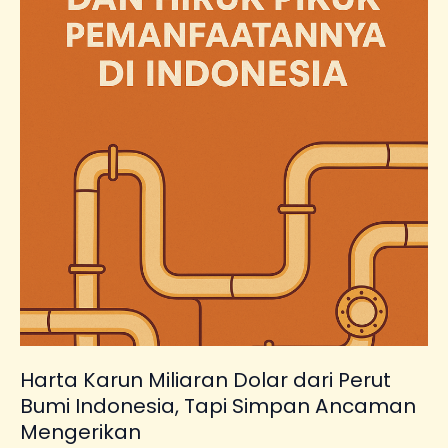
Dolar
dari
Perut
Bumi
Indonesia,
Tapi
Simpan
Ancaman
Mengerikan
Harta Karun Miliaran Dolar dari Perut
Bumi Indonesia, Tapi Simpan Ancaman
Mengerikan